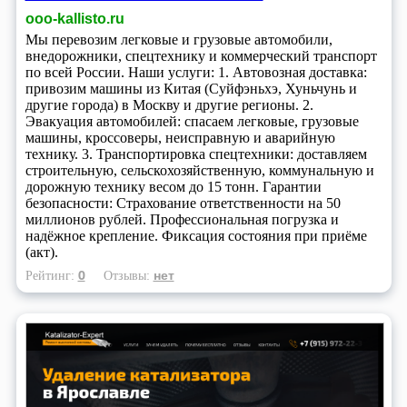
ooo-kallisto.ru
Мы перевозим легковые и грузовые автомобили,
внедорожники, спецтехнику и коммерческий транспорт
по всей России. Наши услуги: 1. Автовозная доставка:
привозим машины из Китая (Суйфэньхэ, Хуньчунь и
другие города) в Москву и другие регионы. 2.
Эвакуация автомобилей: спасаем легковые, грузовые
машины, кроссоверы, неисправную и аварийную
технику. 3. Транспортировка спецтехники: доставляем
строительную, сельскохозяйственную, коммунальную и
дорожную технику весом до 15 тонн. Гарантии
безопасности: Страхование ответственности на 50
миллионов рублей. Профессиональная погрузка и
надёжное крепление. Фиксация состояния при приёме
(акт).
0
нет
Рейтинг:
Отзывы: