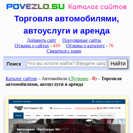
Торговля автомобилями,
автоуслуги и аренда
Добавить сайт
Популярные сайты
Отзывы о сайтах
-
410
Отзывы о каталоге
-
76
Связаться с нами
Поиск
0
Лучшие
Каталог сайтов
– Автомобили (
-
) –
Торговля
автомобилями, автоуслуги и аренда