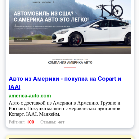
Авто из Америки - покупка на Copart и
IAAI
america-auto.com
Авто с доставкой из Америки в Армению, Грузию и
Россию. Покупка машин с американских аукционов
Копарт, IAAI, Манхейм.
100
нет
Рейтинг:
Отзывы: