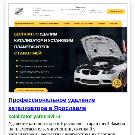
Профессиональное удаление
катализатора в Ярославле
katalizator-yaroslavl.ru
Удаление катализатора в Ярославле с гарантией! Замена
на пламегаситель, чип-тюнинг, скупка б у
катализаторов. Бесплатная диагностика выхлопной