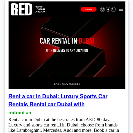
Rent a car in Dubai: Luxury Sports Car
Rentals Rental car Dubai with
redrent.ae
Rent a car in Dubai at the best rates from AED 80 day.
Luxury and sports car rental in Dubai, choose from brands
like Lamborghini, Mercedes, Audi and more. Book a car in