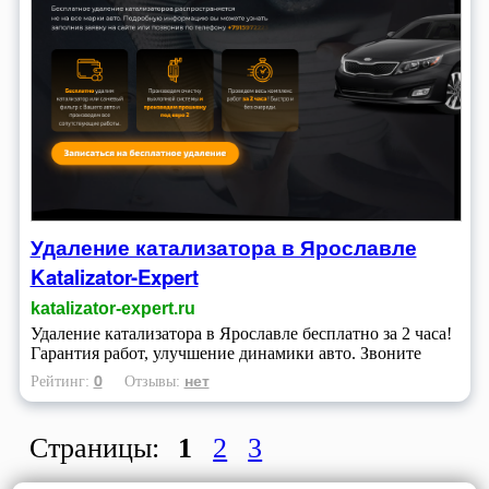
Удаление катализатора в Ярославле
Katalizator-Expert
katalizator-expert.ru
Удаление катализатора в Ярославле бесплатно за 2 часа!
Гарантия работ, улучшение динамики авто. Звоните
0
нет
Рейтинг:
Отзывы:
Страницы:
1
2
3