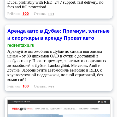
Dubai profitably with RED, 24 7 support, fast delivery, no
fees and full protection!
100
нет
Рейтинг:
Отзывы:
Аренда авто в Дубае: Премиум, элитные
и спорткары в аренду Прокат авто
redrentdxb.ru
Арендуйте автомобиль в Дубае по самым выгодным
ценам - от 80 дирхамов ОАЭ в сутки с доставкой в
любую точку. Прокат премиум, элитных и спортивных
автомобилей в Дубае: Lamborghini, Mercedes, Audi и
другие. Забронируйте автомобиль выгодно в RED, с
круглосуточной поддержкой, полной страховкой, без
комиссий!
100
нет
Рейтинг:
Отзывы: