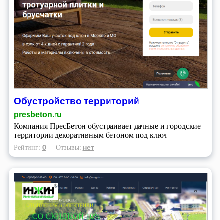
Обустройство территорий
presbeton.ru
Компания ПресБетон обустраивает дачные и городские
территории декоративным бетоном под ключ
0
нет
Рейтинг:
Отзывы: