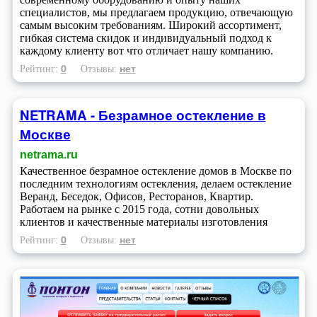
специалистов, мы предлагаем продукцию, отвечающую
самым высоким требованиям. Широкий ассортимент,
гибкая система скидок и индивидуальный подход к
каждому клиенту вот что отличает нашу компанию.
0
нет
Рейтинг:
Отзывы:
NETRAMA - Безрамное остекление в
Москве
netrama.ru
Качественное безрамное остекление домов в Москве по
последним технологиям остекления, делаем остекление
Веранд, Беседок, Офисов, Ресторанов, Квартир.
Работаем на рынке с 2015 года, сотни довольных
клиентов и качественные материалы изготовления
0
нет
Рейтинг:
Отзывы: