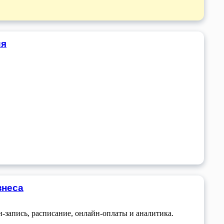
ия
знеса
-запись, расписание, онлайн-оплаты и аналитика.