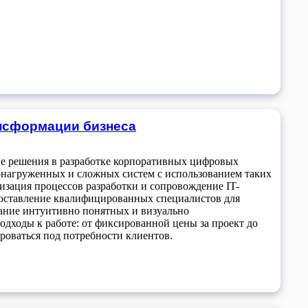
ансформации бизнеса
е решения в разработке корпоративных цифровых
онагруженных и сложных систем с использованием таких
матизация процессов разработки и сопровождение IT-
едоставление квалифицированных специалистов для
здание интуитивно понятных и визуально
дходы к работе: от фиксированной цены за проект до
ироваться под потребности клиентов.