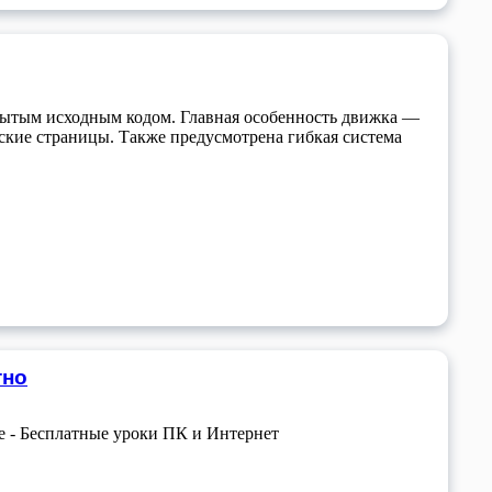
крытым исходным кодом. Главная особенность движка —
еские страницы. Также предусмотрена гибкая система
тно
е - Бесплатные уроки ПК и Интернет