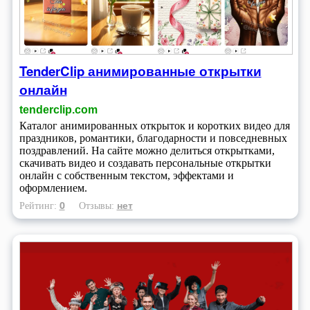
TenderClip анимированные открытки
онлайн
tenderclip.com
Каталог анимированных открыток и коротких видео для
праздников, романтики, благодарности и повседневных
поздравлений. На сайте можно делиться открытками,
скачивать видео и создавать персональные открытки
онлайн с собственным текстом, эффектами и
оформлением.
0
нет
Рейтинг:
Отзывы: