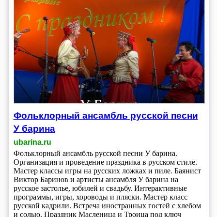
Фольклорный ансамбль русской песни
У барина
ubarina.ru
Фольклорный ансамбль русской песни У барина.
Организация и проведение праздника в русском стиле.
Мастер классы игры на русских ложках и пиле. Баянист
Виктор Баринов и артисты ансамбля У барина на
русское застолье, юбилей и свадьбу. Интерактивные
программы, игры, хороводы и пляски. Мастер класс
русской кадрили. Встреча иностранных гостей с хлебом
и солью. Праздник Масленица и Троица под ключ