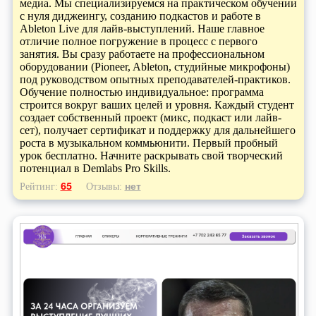
медиа. Мы специализируемся на практическом обучении
с нуля диджеингу, созданию подкастов и работе в
Ableton Live для лайв-выступлений. Наше главное
отличие полное погружение в процесс с первого
занятия. Вы сразу работаете на профессиональном
оборудовании (Pioneer, Ableton, студийные микрофоны)
под руководством опытных преподавателей-практиков.
Обучение полностью индивидуальное: программа
строится вокруг ваших целей и уровня. Каждый студент
создает собственный проект (микс, подкаст или лайв-
сет), получает сертификат и поддержку для дальнейшего
роста в музыкальном коммьюнити. Первый пробный
урок бесплатно. Начните раскрывать свой творческий
потенциал в Demlabs Pro Skills.
65
нет
Рейтинг:
Отзывы: