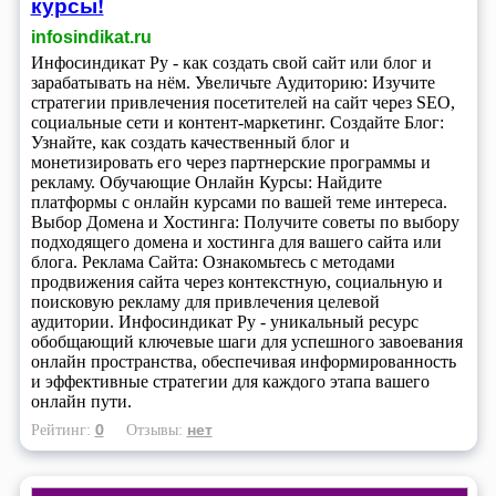
курсы!
infosindikat.ru
Инфосиндикат Ру - как создать свой сайт или блог и
зарабатывать на нём. Увеличьте Аудиторию: Изучите
стратегии привлечения посетителей на сайт через SEO,
социальные сети и контент-маркетинг. Создайте Блог:
Узнайте, как создать качественный блог и
монетизировать его через партнерские программы и
рекламу. Обучающие Онлайн Курсы: Найдите
платформы с онлайн курсами по вашей теме интереса.
Выбор Домена и Хостинга: Получите советы по выбору
подходящего домена и хостинга для вашего сайта или
блога. Реклама Сайта: Ознакомьтесь с методами
продвижения сайта через контекстную, социальную и
поисковую рекламу для привлечения целевой
аудитории. Инфосиндикат Ру - уникальный ресурс
обобщающий ключевые шаги для успешного завоевания
онлайн пространства, обеспечивая информированность
и эффективные стратегии для каждого этапа вашего
онлайн пути.
0
нет
Рейтинг:
Отзывы: