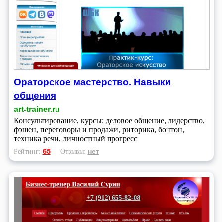
Ораторское мастерство. Навыки
общения
art-trainer.ru
Консультирование, курсы: деловое общение, лидерство,
фэшен, переговоры и продажи, риторика, бонтон,
техника речи, личностный прогресс
65
нет
Рейтинг:
Отзывы: