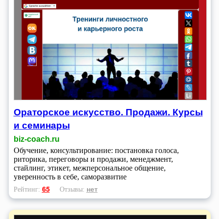
Ораторское искусство. Продажи. Курсы
и семинары
biz-coach.ru
Обучение, консультирование: постановка голоса,
риторика, переговоры и продажи, менеджмент,
стайлинг, этикет, межперсональное общение,
уверенность в себе, саморазвитие
65
нет
Рейтинг:
Отзывы: