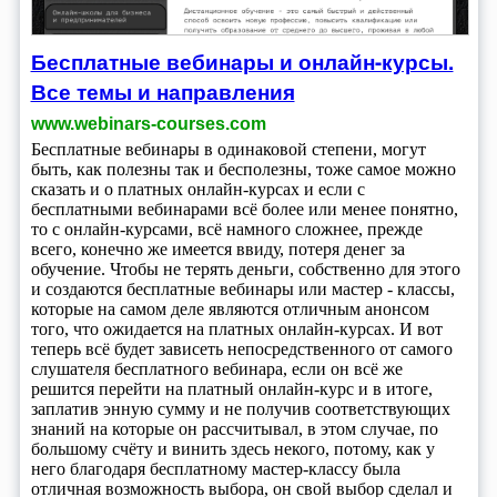
Бесплатные вебинары и онлайн-курсы.
Все темы и направления
www.webinars-courses.com
Бесплатные вебинары в одинаковой степени, могут
быть, как полезны так и бесполезны, тоже самое можно
сказать и о платных онлайн-курсах и если с
бесплатными вебинарами всё более или менее понятно,
то с онлайн-курсами, всё намного сложнее, прежде
всего, конечно же имеется ввиду, потеря денег за
обучение. Чтобы не терять деньги, собственно для этого
и создаются бесплатные вебинары или мастер - классы,
которые на самом деле являются отличным анонсом
того, что ожидается на платных онлайн-курсах. И вот
теперь всё будет зависеть непосредственного от самого
слушателя бесплатного вебинара, если он всё же
решится перейти на платный онлайн-курс и в итоге,
заплатив энную сумму и не получив соответствующих
знаний на которые он рассчитывал, в этом случае, по
большому счёту и винить здесь некого, потому, как у
него благодаря бесплатному мастер-классу была
отличная возможность выбора, он свой выбор сделал и