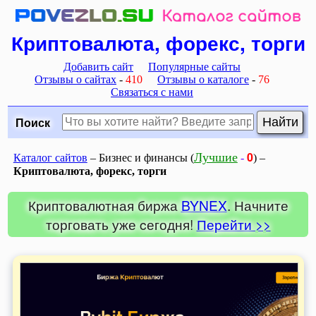
Криптовалюта, форекс, торги
Добавить сайт
Популярные сайты
Отзывы о сайтах
-
410
Отзывы о каталоге
-
76
Связаться с нами
Поиск
0
Лучшие
Каталог сайтов
– Бизнес и финансы (
-
) –
Криптовалюта, форекс, торги
Криптовалютная биржа
BYNEX
. Начните
торговать уже cегодня!
Перейти >>