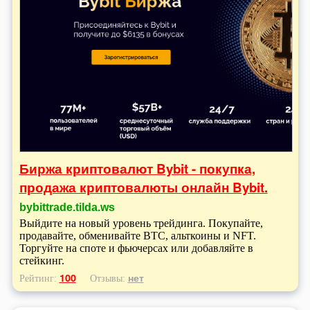
Биржа криптовалют Bybit - покупка,
продажа криптовалюты онлайн Bybit.
bybittrade.tilda.ws
Выйдите на новый уровень трейдинга. Покупайте,
продавайте, обменивайте BTC, альткоины и NFT.
Торгуйте на споте и фьючерсах или добавляйте в
стейкинг.
100
нет
Рейтинг:
Отзывы: