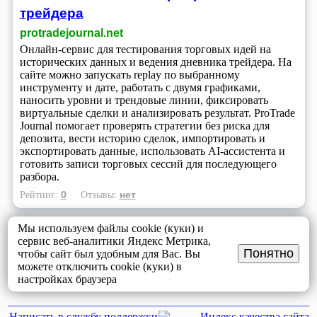
трейдера
protradejournal.net
Онлайн-сервис для тестирования торговых идей на
исторических данных и ведения дневника трейдера. На
сайте можно запускать replay по выбранному
инструменту и дате, работать с двумя графиками,
наносить уровни и трендовые линии, фиксировать
виртуальные сделки и анализировать результат. ProTrade
Journal помогает проверять стратегии без риска для
депозита, вести историю сделок, импортировать и
экспортировать данные, использовать AI-ассистента и
готовить записи торговых сессий для последующего
разбора.
0
нет
Рейтинг:
Отзывы:
Мы используем файлы cookie (куки) и
сервис веб-аналитики Яндекс Метрика,
Понятно
чтобы сайт был удобным для Вас. Вы
можете отключить cookie (куки) в
настройках браузера
Написать в службу поддержки