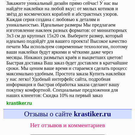
Закажите уникальный дизайн прямо сейчас! У нас вы
найдёте наклейки на любой вкус: от милых котиков и
звёзд до космических кораблей и абстрактных узоров.
Каждая серия создана с любовью к деталям и
уникальностью. Идеальные размеры Мы предлагаем
изготовление наклеек разных форматов: от миниатюрных
3х3 см до крупных 15х20 см. Выберите размер, который
идеально подойдёт для вашего проекта! Высокое качество
печати Мы используем современные технологии, поэтому
ваши наклейки будут яркими и чёткими даже через
месяцы. Никаких размытых краёв и выцветших цветов!
Быстрая доставка Ваш заказ будет доставлен в кратчайшие
сроки. Мы ценим ваше время и стараемся сделать процесс
максимально удобным. Простота заказа Купить наклейки
у нас легко! Удобный интерфейс сайта, подробная
информация и быстрая обработка заказа сделают вашу
покупку комфортной. Специальные предложения для
наших клиентов: Скидка 10% на первый заказ
krastiker.ru
Отзывы о сайте
krastiker.ru
Нет отзывов и комментариев