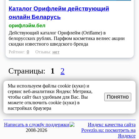
Каталог Орифлейм действующий
онлайн Беларусь
орифлэйм.бел
Действующий каталог Орифлейм (Oriflame) в
белорусских рублях. Парфюм косметика велнес акции
скидки известного шведского бренда
0
нет
Рейтинг:
Отзывы:
Страницы:
1
2
Мы используем файлы cookie (куки) и
сервис веб-аналитики Яндекс Метрика,
Понятно
чтобы сайт был удобным для Вас. Вы
можете отключить cookie (куки) в
настройках браузера
Написать в службу поддержки
2008-2026