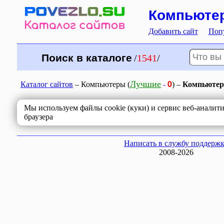
Компьютер
Добавить сайт
Поп
Поиск в каталоге
/
1541
/
0
Лучшие
Каталог сайтов
– Компьютеры (
-
) –
Компьютеры
Мы используем файлы cookie (куки) и сервис веб-аналит
браузера
Написать в службу поддерж
2008-2026