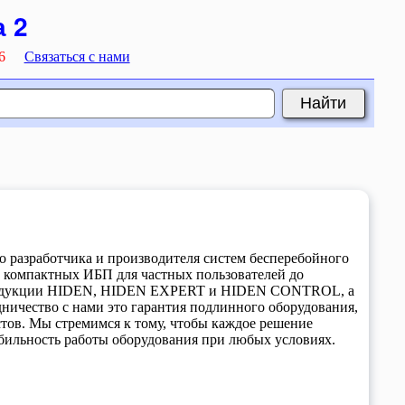
 2
6
Связаться с нами
 разработчика и производителя систем бесперебойного
 компактных ИБП для частных пользователей до
 продукции HIDEN, HIDEN EXPERT и HIDEN CONTROL, а
ничество с нами это гарантия подлинного оборудования,
ов. Мы стремимся к тому, чтобы каждое решение
абильность работы оборудования при любых условиях.