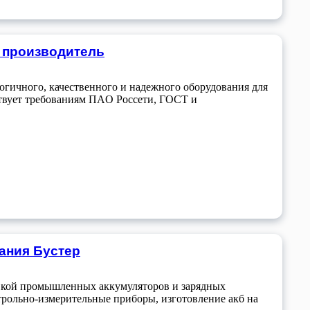
й производитель
ичного, качественного и надежного оборудования для
ствует требованиям ПAO Россети, ГОСТ и
ания Бустер
авкой промышленных аккумуляторов и зарядных
трольно-измерительные приборы, изготовление акб на