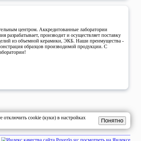
ельным центром. Аккредитованные лаборатории
я разрабатывает, производит и осуществляет поставку
делий из объемной керамики, ЭКБ. Наши преимущества -
монстрация образцов производимой продукции. С
аборатории!
 отключить cookie (куки) в настройках
Понятно