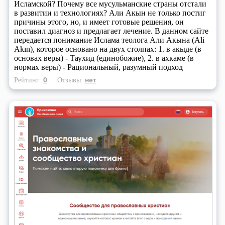
Исламской? Почему все мусульманские страны отстали
в развитии и технологиях? Али Акын не только постиг
причины этого, но, и имеет готовые решения, он
поставил диагноз и предлагает лечение. В данном сайте
передается понимание Ислама теолога Али Акына (Ali
Akın), которое основано на двух столпах: 1. в акыде (в
основах веры) - Таухид (единобожие), 2. в ахкаме (в
нормах веры) - Рациональный, разумный подход
0
нет
Рейтинг:
Отзывы: