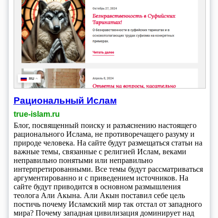
Рациональный Ислам
true-islam.ru
Блог, посвященный поиску и разъяснению настоящего
рационального Ислама, не противоречащего разуму и
природе человека. На сайте будут размещаться статьи на
важные темы, связанные с религией Ислам, веками
неправильно понятыми или неправильно
интерпретированными. Все темы будут рассматриваться
аргументированно и с приведением источников. На
сайте будут приводится в основном размышления
теолога Али Акына. Али Акын поставил себе цель
постичь почему Исламский мир так отстал от западного
мира? Почему западная цивилизация доминирует над