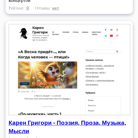
концертов
0
нет
Рейтинг:
Отзывы:
Карен Григори - Поэзия, Проза, Музыка,
Мысли