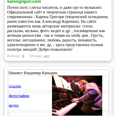
karengrigori.com
Почти поэт, слегка писатель, и даже где-то музыкант.
Официальный сайт и творческая страница нашего
современника - Карена Григори (творческий псевдоним,
ранее известен как Александр Каренин). На сайте
размещаются лишь авторские материалы: стихи,
рассказы, музыка, фото, видео и др. , посвященные как
вечным ценностям , так и темам на злобу дня . Грусть,
веселье, негодование, любовь, радость, ненависть,
удовлетворение и мн. др. - здесь представлена полная
палитра эмоций! Добро пожаловать!
0
нет
Рейтинг:
Отзывы: