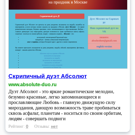
Скрипичный дуэт Абсолют
www.absolute-duo.ru
Дуэт Абсолют - это яркие романтические мелодии,
безумно красивые, легко запоминающиеся и
прославляющие Любовь - главную движущую силу
мироздания, дающую возможность траве пробиваться
сквозь асфальт, планетам - носиться по своим орбитам,
людям - совершать подвиги
0
нет
Рейтинг:
Отзывы: