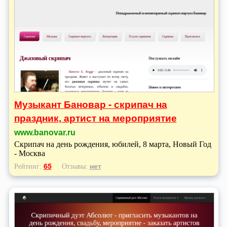
Музыкант Бановар - скрипач на
праздник, артист на мероприятие
www.banovar.ru
Скрипач на день рождения, юбилей, 8 марта, Новый Год
- Москва
65
нет
Рейтинг:
Отзывы: