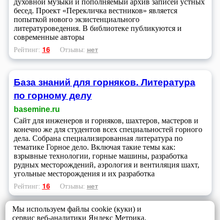
духовной музыки и пополняемый архив записей устных
бесед. Проект «Перекличка вестников» является
попыткой нового экзистенциального
литературоведения. В библиотеке публикуются и
современные авторы
16
нет
Рейтинг:
Отзывы:
База знаний для горняков. Литература
по горному делу
basemine.ru
Сайт для инженеров и горняков, шахтеров, мастеров и
конечно же для студентов всех специальностей горного
дела. Собрана специализированная литература по
тематике Горное дело. Включая такие темы как:
взрывные технологии, горные машины, разработка
рудных месторождений, аэрология и вентиляция шахт,
угольные месторождения и их разработка
16
нет
Рейтинг:
Отзывы:
Мы используем файлы cookie (куки) и
сервис веб-аналитики Яндекс Метрика,