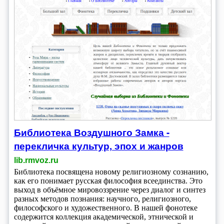
Библиотека Воздушного Замка -
перекличка культур, эпох и жанров
lib.rmvoz.ru
Библиотека посвящена новому религиозному сознанию,
как его понимает русская философия всеединства. Это
выход в объёмное мировоззрение через диалог и синтез
разных методов познания: научного, религиозного,
философского и художественного. В нашей фонотеке
содержится коллекция академической, этнической и