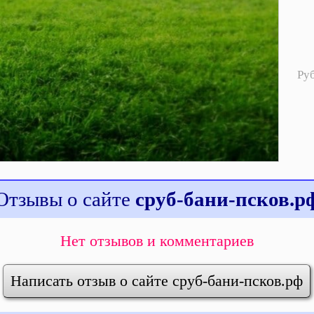
Ру
Отзывы о сайте
сруб-бани-псков.р
Нет отзывов и комментариев
Написать отзыв о сайте сруб-бани-псков.рф